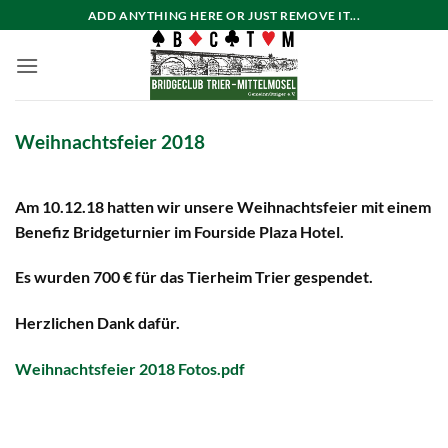
Zum
ADD ANYTHING HERE OR JUST REMOVE IT...
Inhalt
springen
Weihnachtsfeier 2018
Am 10.12.18 hatten wir unsere Weihnachtsfeier mit einem
Benefiz Bridgeturnier im Fourside Plaza Hotel.
Es wurden 700 € für das Tierheim Trier gespendet.
Herzlichen Dank dafür.
Weihnachtsfeier 2018 Fotos.pdf