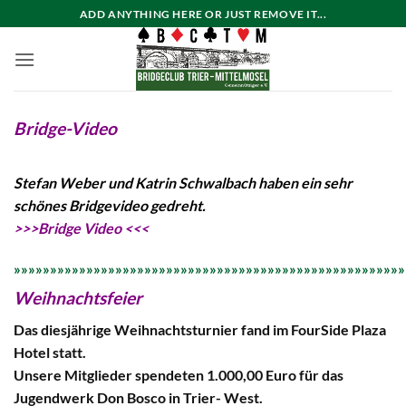
Zum
ADD ANYTHING HERE OR JUST REMOVE IT...
Inhalt
springen
Bridge-Video
Stefan Weber und Katrin Schwalbach
haben ein sehr
schönes Bridgevideo gedreht.
>>>Bridge Video <<<
»»»»»»»»»»»»»»»»»»»»»»»»»»»»»»»»»»»»»»»»»»»»»»»»»»»»»»
Weihnachtsfeier
Das diesjährige Weihnachtsturnier fand im FourSide Plaza
Hotel statt.
Unsere Mitglieder spendeten 1.000,00 Euro für das
Jugendwerk Don Bosco in Trier- West.