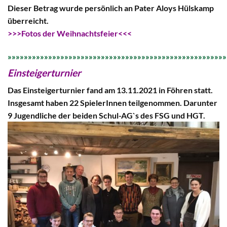
Dieser Betrag wurde persönlich an Pater Aloys Hülskamp
überreicht.
>>>Fotos der Weihnachtsfeier<<<
»»»»»»»»»»»»»»»»»»»»»»»»»»»»»»»»»»»»»»»»»»»»»»»»»»»»»»
Einsteigerturnier
Das Einsteigerturnier fand am 13.11.2021 in Föhren statt.
Insgesamt haben 22 SpielerInnen teilgenommen. Darunter
9 Jugendliche der beiden Schul-AG`s des FSG und HGT.