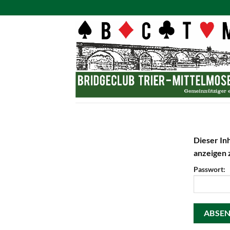
Zum
Inhalt
springen
Dieser Inh
anzeigen 
Passwort: