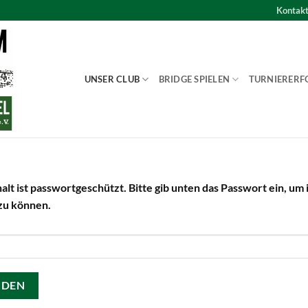
Kontak
UNSER CLUB
BRIDGE SPIELEN
TURNIERERF
alt ist passwortgeschützt. Bitte gib unten das Passwort ein, um 
zu können.