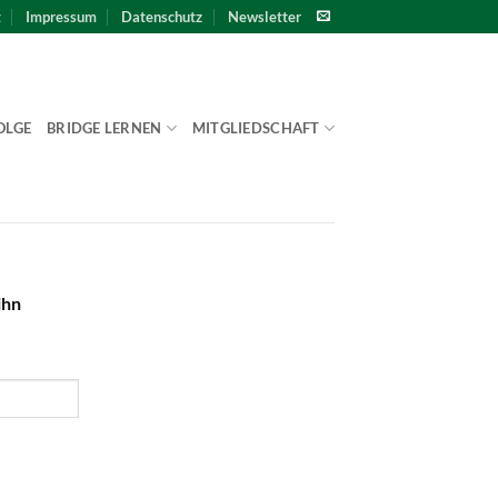
t
Impressum
Datenschutz
Newsletter
OLGE
BRIDGE LERNEN
MITGLIEDSCHAFT
ihn