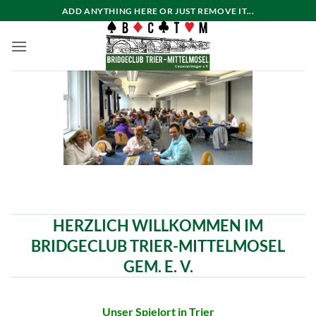
Zum
ADD ANYTHING HERE OR JUST REMOVE IT...
Inhalt
springen
HERZLICH WILLKOMMEN IM
BRIDGECLUB TRIER-MITTELMOSEL
GEM. E. V.
Unser Spielort in Trier