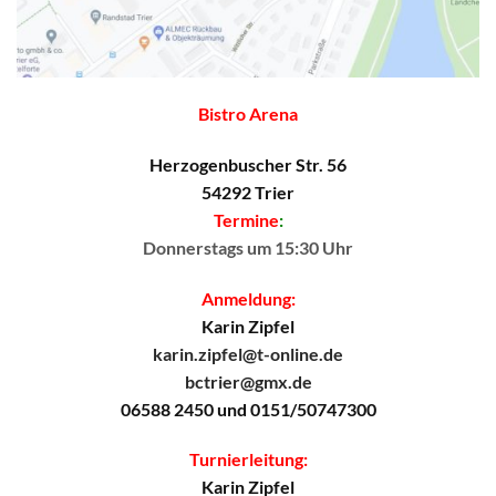
Bistro Arena
Herzogenbuscher Str. 56
54292 Trier
Termine
:
Donnerstags um 15:30 Uhr
Anmeldung:
Karin Zipfel
karin.zipfel@t-online.de
bctrier@gmx.de
06588 2450 und 0151/50747300
Turnierleitung:
Karin Zipfel