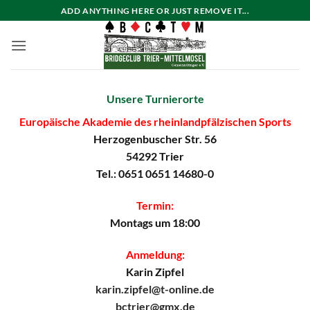
Zum
ADD ANYTHING HERE OR JUST REMOVE IT...
Inhalt
springen
Unsere Turnierorte
Europäische Akademie des rheinlandpfälzischen Sports
Herzogenbuscher Str. 56
54292 Trier
Tel.: 0651 0651 14680-0
Termin:
Montags um 18:00
Anmeldung:
Karin Zipfel
karin.zipfel@t-online.de
bctrier@gmx.de