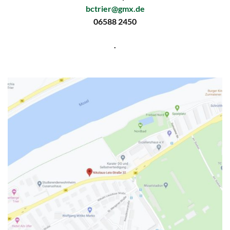
bctrier@gmx.de
06588 2450
.