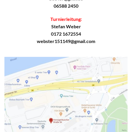
06588 2450
Turnierleitung:
Stefan Weber
0172 1672554
webster151149@gmail.com