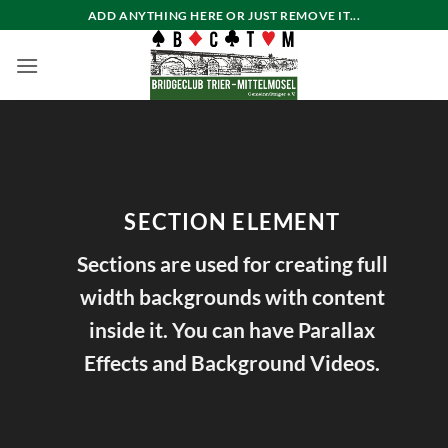
Zum
ADD ANYTHING HERE OR JUST REMOVE IT...
Inhalt
springen
SECTION ELEMENT
Sections are used for creating full
width backgrounds with content
inside it. You can have Parallax
Effects and Background Videos.