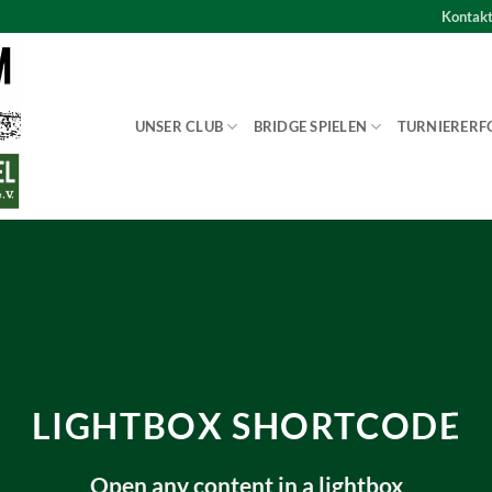
Kontak
UNSER CLUB
BRIDGE SPIELEN
TURNIERERF
LIGHTBOX SHORTCODE
Open any content in a lightbox